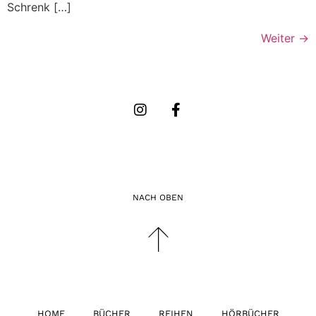
Schrenk […]
Weiter
→
NACH OBEN
HOME
BÜCHER
REIHEN
HÖRBÜCHER