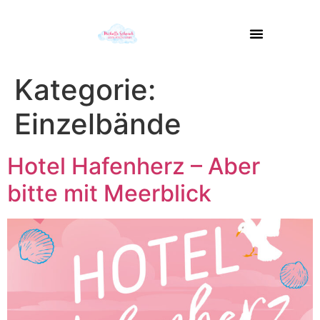
Kategorie:
Einzelbände
Hotel Hafenherz – Aber
bitte mit Meerblick