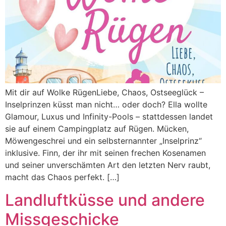
Mit dir auf Wolke RügenLiebe, Chaos, Ostseeglück –
Inselprinzen küsst man nicht… oder doch? Ella wollte
Glamour, Luxus und Infinity-Pools – stattdessen landet
sie auf einem Campingplatz auf Rügen. Mücken,
Möwengeschrei und ein selbsternannter „Inselprinz“
inklusive. Finn, der ihr mit seinen frechen Kosenamen
und seiner unverschämten Art den letzten Nerv raubt,
macht das Chaos perfekt. […]
Landluftküsse und andere
Missgeschicke