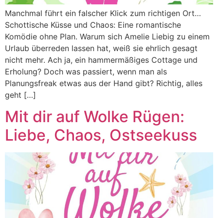
Manchmal führt ein falscher Klick zum richtigen Ort…
Schottische Küsse und Chaos: Eine romantische
Komödie ohne Plan. Warum sich Amelie Liebig zu einem
Urlaub überreden lassen hat, weiß sie ehrlich gesagt
nicht mehr. Ach ja, ein hammermäßiges Cottage und
Erholung? Doch was passiert, wenn man als
Planungsfreak etwas aus der Hand gibt? Richtig, alles
geht […]
Mit dir auf Wolke Rügen:
Liebe, Chaos, Ostseekuss