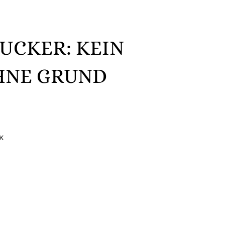
ZUCKER: KEIN
HNE GRUND
K