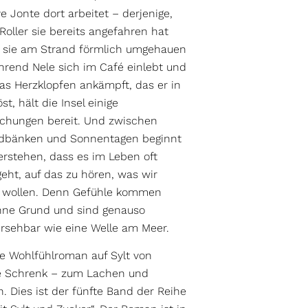
ve Jonte dort arbeitet – derjenige,
Roller sie bereits angefahren hat
 sie am Strand förmlich umgehauen
hrend Nele sich im Café einlebt und
as Herzklopfen ankämpft, das er in
öst, hält die Insel einige
chungen bereit. Und zwischen
dbänken und Sonnentagen beginnt
verstehen, dass es im Leben oft
eht, auf das zu hören, was wir
h wollen. Denn Gefühle kommen
hne Grund und sind genauso
rsehbar wie eine Welle am Meer.
e Wohlfühlroman auf Sylt von
e Schrenk – zum Lachen und
. Dies ist der fünfte Band der Reihe