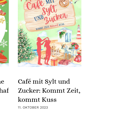
ne
Café mit Sylt und
haft
Zucker: Kommt Zeit,
kommt Kuss
11. OKTOBER 2023