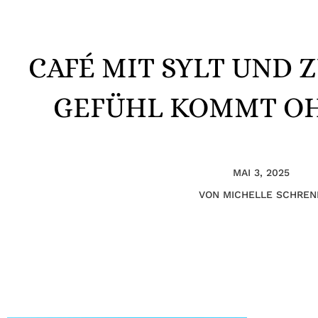
CAFÉ MIT SYLT UND 
GEFÜHL KOMMT O
MAI 3, 2025
VON MICHELLE
SCHREN