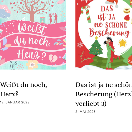
Weißt du noch,
Das ist ja ne schö
Herz?
Bescherung (Herz
verliebt 3)
12. JANUAR 2023
3. MAI 2025