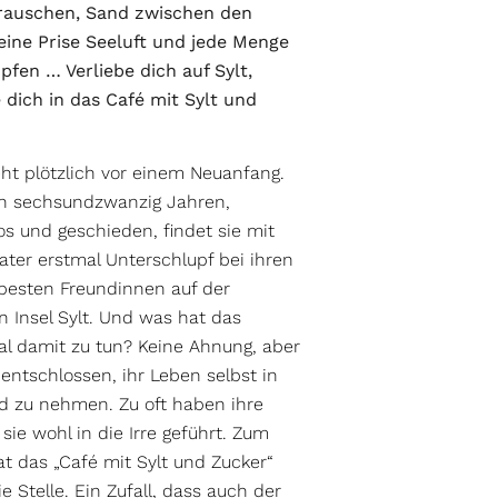
rauschen, Sand zwischen den
eine Prise Seeluft und jede Menge
pfen … Verliebe dich auf Sylt,
e dich in das Café mit Sylt und
eht plötzlich vor einem Neuanfang.
en sechsundzwanzig Jahren,
os und geschieden, findet sie mit
ater erstmal Unterschlupf bei ihren
besten Freundinnen auf der
n Insel Sylt. Und was hat das
al damit zu tun? Keine Ahnung, aber
 entschlossen, ihr Leben selbst in
d zu nehmen. Zu oft haben ihre
sie wohl in die Irre geführt. Zum
at das „Café mit Sylt und Zucker“
ie Stelle. Ein Zufall, dass auch der