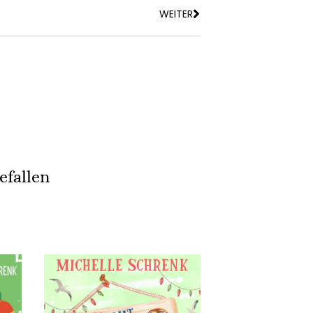
WEITER
efallen