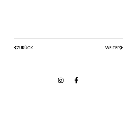
ZURÜCK
WEITER